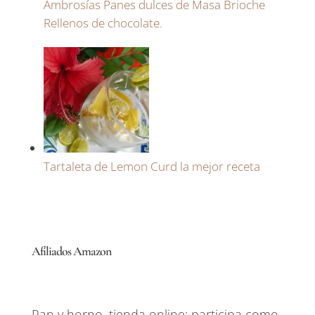
Ambrosías Panes dulces de Masa Brioche
Rellenos de chocolate.
Tartaleta de Lemon Curd la mejor receta
Afiliados Amazon
Pan y horno, tienda online; participa como