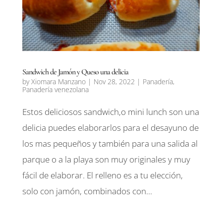
Sandwich de Jamón y Queso una delicia
by
Xiomara Manzano
|
Nov 28, 2022
|
Panadería
,
Panadería venezolana
Estos deliciosos sandwich,o mini lunch son una
delicia puedes elaborarlos para el desayuno de
los mas pequeños y también para una salida al
parque o a la playa son muy originales y muy
fácil de elaborar. El relleno es a tu elección,
solo con jamón, combinados con...